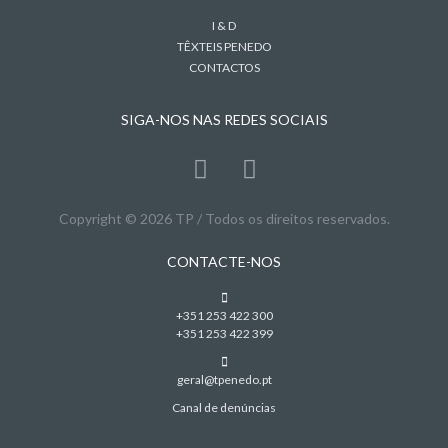
I & D
TÊXTEIS PENEDO
CONTACTOS
SIGA-NOS NAS REDES SOCIAIS
Copyright © 2026 TP / Todos os direitos reservados.
CONTACTE-NOS
+351 253 422 300
+351 253 422 399
geral@tpenedo.pt
Canal de denúncias