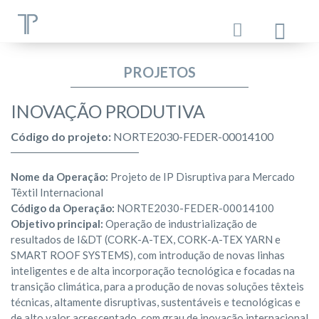
PROJETOS
INOVAÇÃO PRODUTIVA
Código do projeto:
NORTE2030-FEDER-00014100
Nome da Operação:
Projeto de IP Disruptiva para Mercado
Têxtil Internacional
Código da Operação:
NORTE2030-FEDER-00014100
Objetivo principal:
Operação de industrialização de
resultados de I&DT (CORK-A-TEX, CORK-A-TEX YARN e
SMART ROOF SYSTEMS), com introdução de novas linhas
inteligentes e de alta incorporação tecnológica e focadas na
transição climática, para a produção de novas soluções têxteis
técnicas, altamente disruptivas, sustentáveis e tecnológicas e
de alto valor acrescentado, com grau de inovação internacional