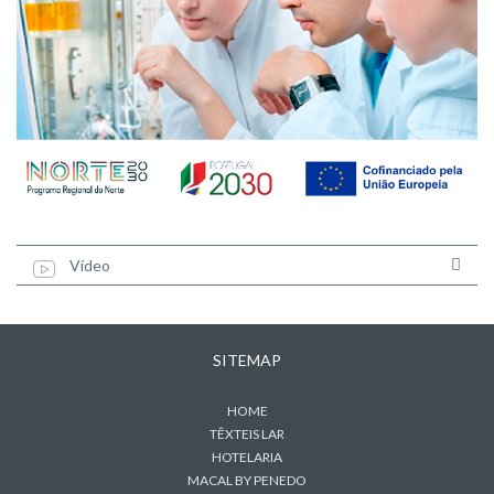
Vídeo
SITEMAP
HOME
TÊXTEIS LAR
HOTELARIA
MACAL BY PENEDO