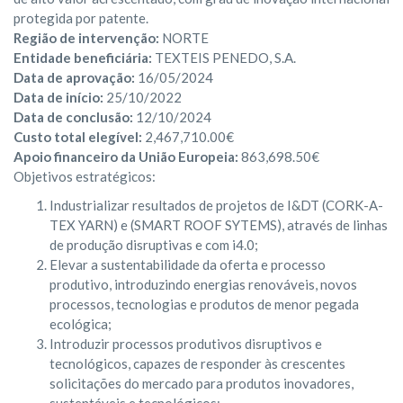
protegida por patente.
Região de intervenção:
NORTE
Entidade beneficiária:
TEXTEIS PENEDO, S.A.
Data de aprovação:
16/05/2024
Data de início:
25/10/2022
Data de conclusão:
12/10/2024
Custo total elegível:
2,467,710.00€
Apoio financeiro da União Europeia:
863,698.50€
Objetivos estratégicos:
Industrializar resultados de projetos de I&DT (CORK-A-
TEX YARN) e (SMART ROOF SYTEMS), através de linhas
de produção disruptivas e com i4.0;
Elevar a sustentabilidade da oferta e processo
produtivo, introduzindo energias renováveis, novos
processos, tecnologias e produtos de menor pegada
ecológica;
Introduzir processos produtivos disruptivos e
tecnológicos, capazes de responder às crescentes
solicitações do mercado para produtos inovadores,