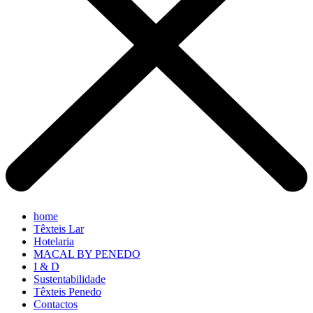
home
Têxteis Lar
Hotelaria
MACAL BY PENEDO
I & D
Sustentabilidade
Têxteis Penedo
Contactos