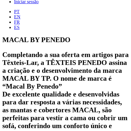
Iniciar sessão
PT
EN
FR
ES
MACAL BY PENEDO
Completando a sua oferta em artigos para
Têxteis-Lar, a TÊXTEIS PENEDO assina
a criação e o desenvolvimento da marca
MACAL BY TP. O nome de marca é
“Macal By Penedo”
De excelente qualidade e desenvolvidas
para dar resposta a várias necessidades,
as mantas e cobertores MACAL, são
perfeitas para vestir a cama ou cobrir um
sofá, conferindo um conforto único e