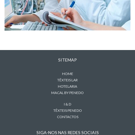
SITEMAP
HOME
TÊXTEIS LAR
HOTELARIA
MACAL BY PENEDO
I & D
TÊXTEIS PENEDO
CONTACTOS
SIGA-NOS NAS REDES SOCIAIS