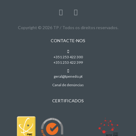
Copyright © 2026 TP / Todos os direitos reservados.
CONTACTE-NOS
+351 253 422 300
+351 253 422 399
geral@tpenedo.pt
Canal de denúncias
CERTIFICADOS