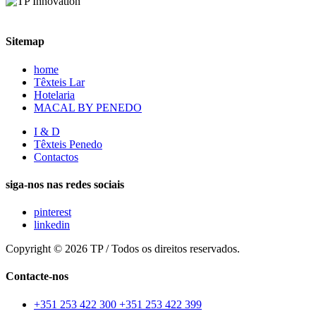
Sitemap
home
Têxteis Lar
Hotelaria
MACAL BY PENEDO
I & D
Têxteis Penedo
Contactos
siga-nos nas redes sociais
pinterest
linkedin
Copyright © 2026 TP / Todos os direitos reservados.
Contacte-nos
+351 253 422 300
+351 253 422 399