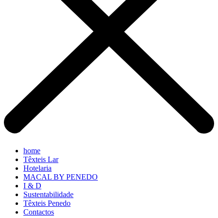
home
Têxteis Lar
Hotelaria
MACAL BY PENEDO
I & D
Sustentabilidade
Têxteis Penedo
Contactos