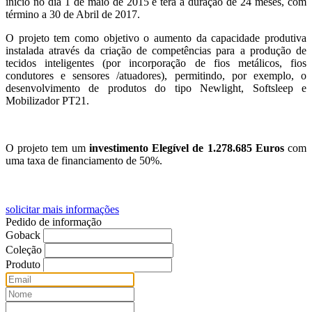
início no dia 1 de maio de 2015 e terá a duração de 24 meses, com
término a 30 de Abril de 2017.
O projeto tem como objetivo o aumento da capacidade produtiva
instalada através da criação de competências para a produção de
tecidos inteligentes (por incorporação de fios metálicos, fios
condutores e sensores /atuadores), permitindo, por exemplo, o
desenvolvimento de produtos do tipo Newlight, Softsleep e
Mobilizador PT21.
O projeto tem um
investimento Elegível de 1.278.685 Euros
com
uma taxa de financiamento de 50%.
solicitar mais informações
Pedido de informação
Goback
Coleção
Produto