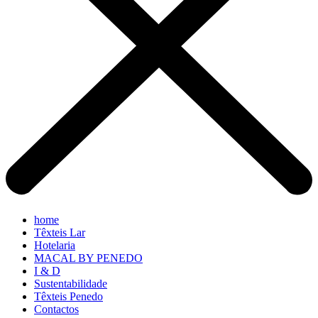
home
Têxteis Lar
Hotelaria
MACAL BY PENEDO
I & D
Sustentabilidade
Têxteis Penedo
Contactos