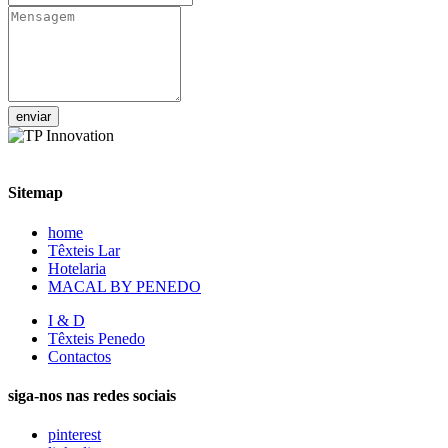
enviar
Sitemap
home
Têxteis Lar
Hotelaria
MACAL BY PENEDO
I & D
Têxteis Penedo
Contactos
siga-nos nas redes sociais
pinterest