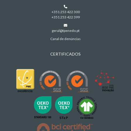
+351 253 422 300
+351 253 422 399
geral@tpenedo.pt
Canal de denúncias
CERTIFICADOS