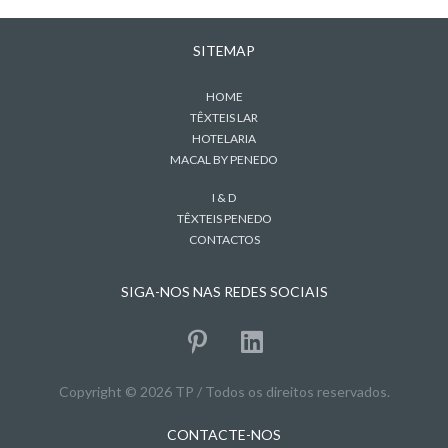
SITEMAP
HOME
TÊXTEIS LAR
HOTELARIA
MACAL BY PENEDO
I & D
TÊXTEIS PENEDO
CONTACTOS
SIGA-NOS NAS REDES SOCIAIS
Copyright © 2026 TP / Todos os direitos reservados.
CONTACTE-NOS