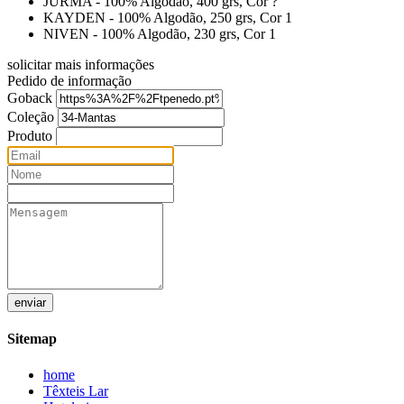
JURMA - 100% Algodão, 400 grs, Cor ?
KAYDEN - 100% Algodão, 250 grs, Cor 1
NIVEN - 100% Algodão, 230 grs, Cor 1
solicitar mais informações
Pedido de informação
Goback
Coleção
Produto
enviar
Sitemap
home
Têxteis Lar