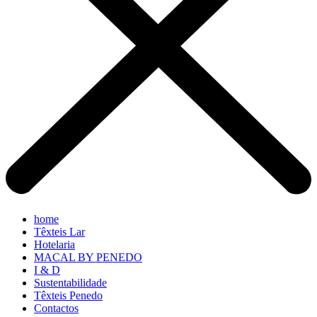
home
Têxteis Lar
Hotelaria
MACAL BY PENEDO
I & D
Sustentabilidade
Têxteis Penedo
Contactos