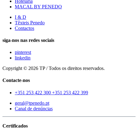
Hotelaria
MACAL BY PENEDO
I & D
Têxteis Penedo
Contactos
siga-nos nas redes sociais
pinterest
linkedin
Copyright © 2026 TP / Todos os direitos reservados.
Contacte-nos
+351 253 422 300
+351 253 422 399
geral@tpenedo.pt
Canal de denúncias
Certificados