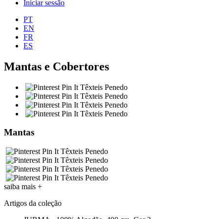
Iniciar sessão
PT
EN
FR
ES
Mantas e Cobertores
Mantas
saiba mais
+
Artigos da coleção