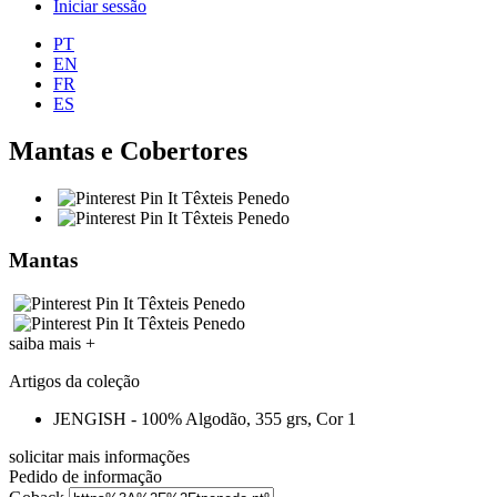
Iniciar sessão
PT
EN
FR
ES
Mantas e Cobertores
Mantas
saiba mais
+
Artigos da coleção
JENGISH - 100% Algodão, 355 grs, Cor 1
solicitar mais informações
Pedido de informação