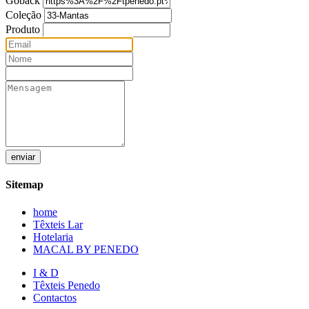
Goback
Coleção
Produto
enviar
Sitemap
home
Têxteis Lar
Hotelaria
MACAL BY PENEDO
I & D
Têxteis Penedo
Contactos