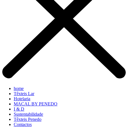
home
Têxteis Lar
Hotelaria
MACAL BY PENEDO
I & D
Sustentabilidade
Têxteis Penedo
Contactos