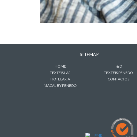
SITEMAP
HOME
I & D
TÊXTEIS LAR
TÊXTEIS PENEDO
HOTELARIA
CONTACTOS
MACAL BY PENEDO