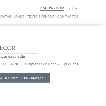
SHOWROOM
TENTABILIDADE
TÊXTEIS PENEDO
CONTACTOS
ECOR
tigos da coleção
PELLEGRINI - 58% Algodão 42% Linho, 285 grs, Cor 1
SOLICITAR MAIS INFORMAÇÕES