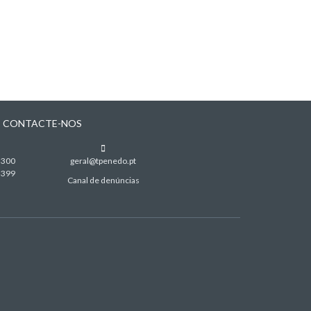
CONTACTE-NOS
 300
geral@tpenedo.pt
 399
Canal de denúncias