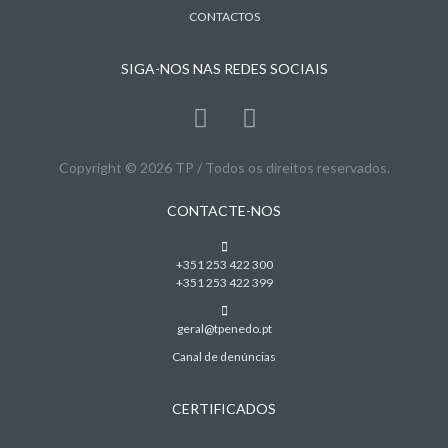
CONTACTOS
SIGA-NOS NAS REDES SOCIAIS
Copyright © 2026 TP / Todos os direitos reservados.
CONTACTE-NOS
+351 253 422 300
+351 253 422 399
geral@tpenedo.pt
Canal de denúncias
CERTIFICADOS