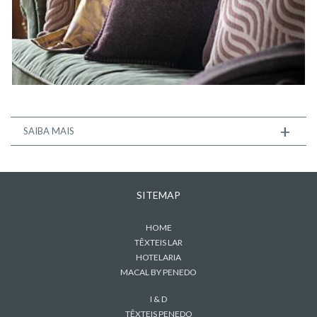
+
SAIBA MAIS
SITEMAP
HOME
TÊXTEIS LAR
HOTELARIA
MACAL BY PENEDO
I & D
TÊXTEIS PENEDO